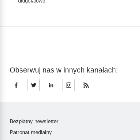
długofalowo.
Obserwuj nas w innych kanałach:
Bezpłatny newsletter
Patronat medialny