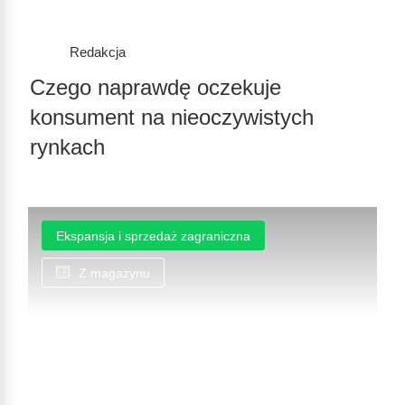
Redakcja
Czego naprawdę oczekuje
konsument na nieoczywistych
rynkach
Ekspansja i sprzedaż zagraniczna
Z magazynu