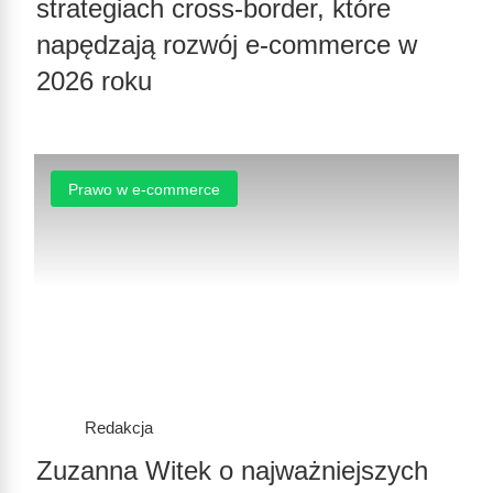
strategiach cross-border, które
napędzają rozwój e-commerce w
2026 roku
Prawo w e-commerce
Redakcja
Zuzanna Witek o najważniejszych