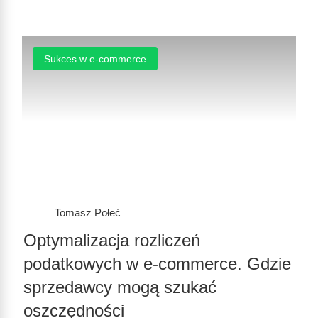
Sukces w e-commerce
Tomasz Połeć
Optymalizacja rozliczeń
podatkowych w e-commerce. Gdzie
sprzedawcy mogą szukać
oszczędności