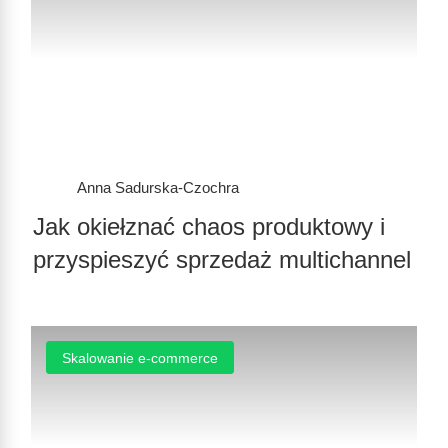
Anna Sadurska-Czochra
Jak okiełznać chaos produktowy i
przyspieszyć sprzedaż multichannel
Skalowanie e-commerce