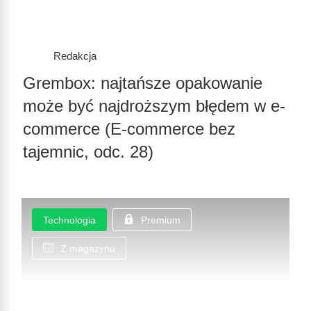
Redakcja
Grembox: najtańsze opakowanie
może być najdroższym błędem w e-
commerce (E-commerce bez
tajemnic, odc. 28)
Technologia
Premium
Z magazynu