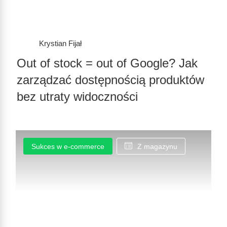
Krystian Fijał
Out of stock = out of Google? Jak
zarządzać dostępnością produktów
bez utraty widoczności
Sukces w e-commerce
Z magazynu