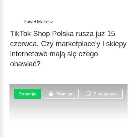
Paweł Makosz
TikTok Shop Polska rusza już 15
czerwca. Czy marketplace’y i sklepy
internetowe mają się czego
obawiać?
Strategia
Premium
Z magazynu