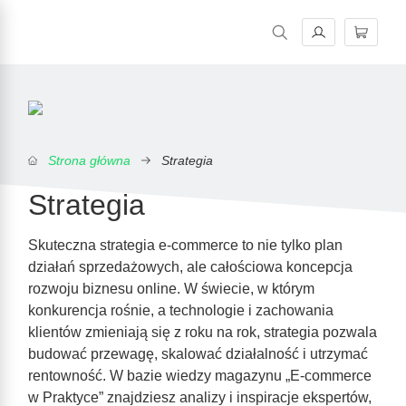
Magazyn E-commerce w praktyce. Rzetelne źródło wiedzy o e-
Strona główna
Strategia
Strategia
Skuteczna strategia e-commerce to nie tylko plan
działań sprzedażowych, ale całościowa koncepcja
rozwoju biznesu online. W świecie, w którym
konkurencja rośnie, a technologie i zachowania
klientów zmieniają się z roku na rok, strategia pozwala
budować przewagę, skalować działalność i utrzymać
rentowność. W bazie wiedzy magazynu „E-commerce
w Praktyce” znajdziesz analizy i inspiracje ekspertów,