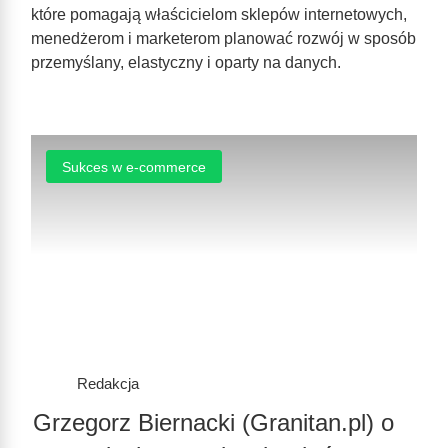
które pomagają właścicielom sklepów internetowych,
menedżerom i marketerom planować rozwój w sposób
przemyślany, elastyczny i oparty na danych.
Sukces w e-commerce
Redakcja
Grzegorz Biernacki (Granitan.pl) o