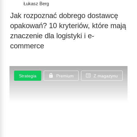
Łukasz Berg
Jak rozpoznać dobrego dostawcę
opakowań? 10 kryteriów, które mają
znaczenie dla logistyki i e-
commerce
Strategia
Premium
Z magazynu