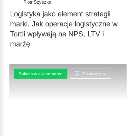
Piotr Szyszka
Logistyka jako element strategii
marki. Jak operacje logistyczne w
Tortli wpływają na NPS, LTV i
marżę
Sukces w e-commerce
Z magazynu