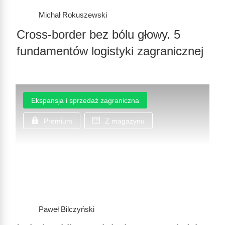
Michał Rokuszewski
Cross-border bez bólu głowy. 5
fundamentów logistyki zagranicznej
Ekspansja i sprzedaż zagraniczna
Premium
Z magazynu
Paweł Bilczyński