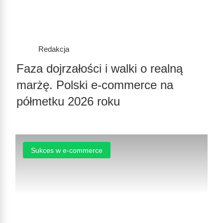
Redakcja
Faza dojrzałości i walki o realną
marżę. Polski e-commerce na
półmetku 2026 roku
Sukces w e-commerce