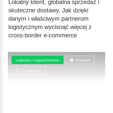
Lokalny klient, globalna sprzedaż i
skuteczne dostawy. Jak dzięki
danym i właściwym partnerom
logistycznym wycisnąć więcej z
cross-border e-commerce
Logistyka i magazynowanie
Premium
Z magazynu