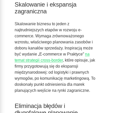
Skalowanie i ekspansja
zagraniczna
Skalowanie biznesu to jeden z
najtrudniejszych etapów w rozwoju e-
commerce. Wymaga zrównoważonego
wzrostu, właściwego planowania zasobów i
doboru kanałów sprzedaży. Inspiracją może
być wydanie „E-commerce w Praktyce”
na
temat strategii cross-border
, które opisuje, jak
firmy przygotowują się do ekspansji
międzynarodowej: od logistyki i prawnych
wymogów, po komunikację marketingową. To
doskonały punkt odniesienia dla marek
planujących wejście na rynki zagraniczne.
Eliminacja błędów i
długofalowe planowanie