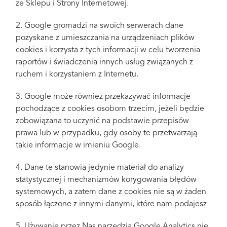
ze Sklepu i Strony Internetowej.
2. Google gromadzi na swoich serwerach dane
pozyskane z umieszczania na urządzeniach plików
cookies i korzysta z tych informacji w celu tworzenia
raportów i świadczenia innych usług związanych z
ruchem i korzystaniem z Internetu.
3. Google może również przekazywać informacje
pochodzące z cookies osobom trzecim, jeżeli będzie
zobowiązana to uczynić na podstawie przepisów
prawa lub w przypadku, gdy osoby te przetwarzają
takie informacje w imieniu Google.
4. Dane te stanowią jedynie materiał do analizy
statystycznej i mechanizmów korygowania błędów
systemowych, a zatem dane z cookies nie są w żaden
sposób łączone z innymi danymi, które nam podajesz
5. Używanie przez Nas narzędzia Google Analytics nie