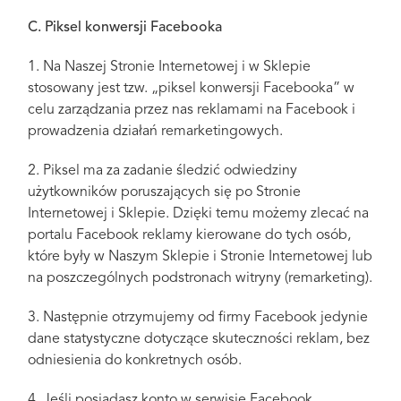
C. Piksel konwersji Facebooka
1. Na Naszej Stronie Internetowej i w Sklepie
stosowany jest tzw. „piksel konwersji Facebooka” w
celu zarządzania przez nas reklamami na Facebook i
prowadzenia działań remarketingowych.
2. Piksel ma za zadanie śledzić odwiedziny
użytkowników poruszających się po Stronie
Internetowej i Sklepie. Dzięki temu możemy zlecać na
portalu Facebook reklamy kierowane do tych osób,
które były w Naszym Sklepie i Stronie Internetowej lub
na poszczególnych podstronach witryny (remarketing).
3. Następnie otrzymujemy od firmy Facebook jedynie
dane statystyczne dotyczące skuteczności reklam, bez
odniesienia do konkretnych osób.
4. Jeśli posiadasz konto w serwisie Facebook,