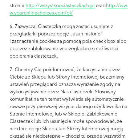
stronie
http://wszystkoociasteczkach.pl
oraz
http://ww
w.youronlinechoices.com/pl/
6. Zazwyczaj Ciasteczka mogą zostać usunięte z
przeglądarki poprzez opcję „usuń historię”
i zaznaczenie cookies za pomocą pola check box albo
poprzez zablokowanie w przeglądarce możliwości
pobierania ciasteczek.
7. Chcemy Cię poinformować, że korzystanie przez
Ciebie ze Sklepu lub Strony Internetowej bez zmiany
ustawień przeglądarki oznacza wyrażenie zgody na
wykorzystywanie przez Nas ciasteczek. Stosowny
komunikat na ten temat wyświetla się automatycznie
zawsze przy pierwszej wizycie danego użytkownika na
Stronie Internetowej lub w Sklepie. Zablokowanie
Ciasteczek lub ich usunięcie może spowodować, że
niektóre opcje Sklepu lub Strony Internetowej mogą
okazać się niedostępne – chodzi tu przede wszystkim