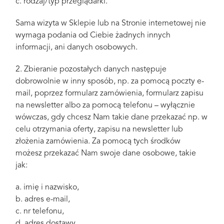
c. rodzaj/typ przeglądarki.
Sama wizyta w Sklepie lub na Stronie internetowej nie
wymaga podania od Ciebie żadnych innych
informacji, ani danych osobowych.
2. Zbieranie pozostałych danych następuje
dobrowolnie w inny sposób, np. za pomocą poczty e-
mail, poprzez formularz zamówienia, formularz zapisu
na newsletter albo za pomocą telefonu – wyłącznie
wówczas, gdy chcesz Nam takie dane przekazać np. w
celu otrzymania oferty, zapisu na newsletter lub
złożenia zamówienia. Za pomocą tych środków
możesz przekazać Nam swoje dane osobowe, takie
jak:
a. imię i nazwisko,
b. adres e-mail,
c. nr telefonu,
d. adres dostawy,