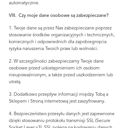
automatycznie.
VIII. Czy moje dane osobowe są zabezpieczane?
1. Twoje dane są przez Nas zabezpieczane poprzez
stosowanie środków organizacyjnych i technicznych,
koniecznych i odpowiednich dla zapobiegnięcia
ryzyka naruszenia Twoich praw lub wolności.
2. W szczególności zabezpieczamy Twoje dane
osobowe przed udostępnieniem ich osobom
nieupoważnionym, a także przed uszkodzeniem lub
utratą.
3. Dodatkowo przepływ informacji między Tobą a
Sklepem i Stroną internetową jest zaszyfrowany.
4. Bezpieczeństwo przesyłu danych jest zapewnione
dzięki stosowaniu protokołu transmisji SSL (Secure
Socket Layer v3). SSL polega na kodowaniu danych