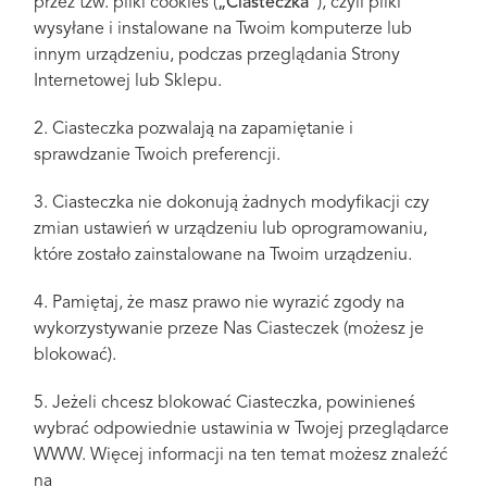
przez tzw. pliki cookies (
„Ciasteczka”
), czyli pliki
wysyłane i instalowane na Twoim komputerze lub
innym urządzeniu, podczas przeglądania Strony
Internetowej lub Sklepu.
2. Ciasteczka pozwalają na zapamiętanie i
sprawdzanie Twoich preferencji.
3. Ciasteczka nie dokonują żadnych modyfikacji czy
zmian ustawień w urządzeniu lub oprogramowaniu,
które zostało zainstalowane na Twoim urządzeniu.
4. Pamiętaj, że masz prawo nie wyrazić zgody na
wykorzystywanie przeze Nas Ciasteczek (możesz je
blokować).
5. Jeżeli chcesz blokować Ciasteczka, powinieneś
wybrać odpowiednie ustawinia w Twojej przeglądarce
WWW. Więcej informacji na ten temat możesz znaleźć
na