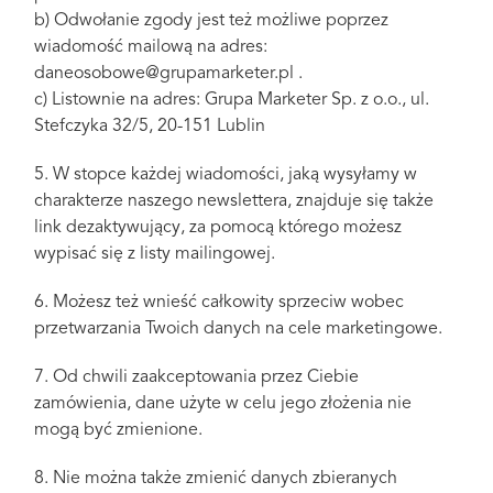
b) Odwołanie zgody jest też możliwe poprzez
wiadomość mailową na adres:
daneosobowe@grupamarketer.pl .
c) Listownie na adres: Grupa Marketer Sp. z o.o., ul.
Stefczyka 32/5, 20-151 Lublin
5. W stopce każdej wiadomości, jaką wysyłamy w
charakterze naszego newslettera, znajduje się także
link dezaktywujący, za pomocą którego możesz
wypisać się z listy mailingowej.
6. Możesz też wnieść całkowity sprzeciw wobec
przetwarzania Twoich danych na cele marketingowe.
7. Od chwili zaakceptowania przez Ciebie
zamówienia, dane użyte w celu jego złożenia nie
mogą być zmienione.
8. Nie można także zmienić danych zbieranych