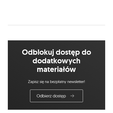
Odblokuj dostęp do
dodatkowych
materiałów
Zapisz się na bezpłatny newsletter!
Odbierz dostęp