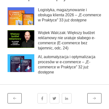
Logistyka, magazynowanie i
obsługa klienta 2026 – „E-commerce
w Praktyce” 33 już dostępne
Wojtek Walczak: Większy budżet
reklamowy nie uratuje słabego e-
commerce (E-commerce bez
tajemnic, odc. 24)
AI, automatyzacja i optymalizacja
procesów w e-commerce – „E-
commerce w Praktyce” 32 już
dostępne
Poprzedni wpis
Następny 