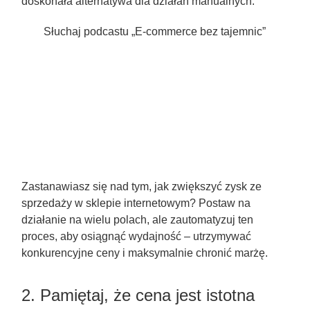
doskonała alternatywa dla działań manualnych.
Słuchaj podcastu „E-commerce bez tajemnic”
Zastanawiasz się nad tym, jak zwiększyć zysk ze
sprzedaży w sklepie internetowym? Postaw na
działanie na wielu polach, ale zautomatyzuj ten
proces, aby osiągnąć wydajność – utrzymywać
konkurencyjne ceny i maksymalnie chronić marżę.
2. Pamiętaj, że cena jest istotna