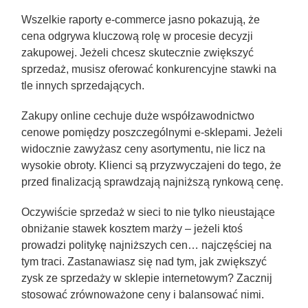
Wszelkie raporty e-commerce jasno pokazują, że
cena odgrywa kluczową rolę w procesie decyzji
zakupowej. Jeżeli chcesz skutecznie zwiększyć
sprzedaż, musisz oferować konkurencyjne stawki na
tle innych sprzedających.
Zakupy online cechuje duże współzawodnictwo
cenowe pomiędzy poszczególnymi e-sklepami. Jeżeli
widocznie zawyżasz ceny asortymentu, nie licz na
wysokie obroty. Klienci są przyzwyczajeni do tego, że
przed finalizacją sprawdzają najniższą rynkową cenę.
Oczywiście sprzedaż w sieci to nie tylko nieustające
obniżanie stawek kosztem marży – jeżeli ktoś
prowadzi politykę najniższych cen… najczęściej na
tym traci. Zastanawiasz się nad tym, jak zwiększyć
zysk ze sprzedaży w sklepie internetowym? Zacznij
stosować zrównoważone ceny i balansować nimi.