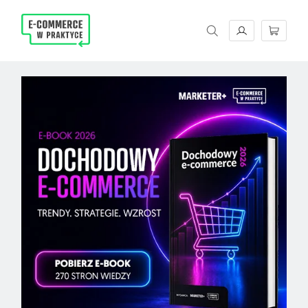
Magazyn E-commerce w praktyce. Rzetelne źród