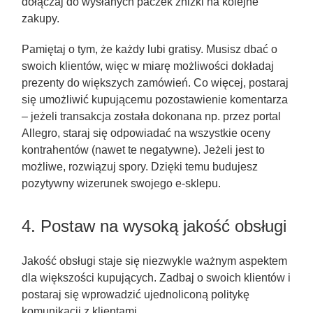
dołączaj do wysłanych paczek zniżki na kolejne
zakupy.
Pamiętaj o tym, że każdy lubi gratisy. Musisz dbać o
swoich klientów, więc w miarę możliwości dokładaj
prezenty do większych zamówień. Co więcej, postaraj
się umożliwić kupującemu pozostawienie komentarza
– jeżeli transakcja została dokonana np. przez portal
Allegro, staraj się odpowiadać na wszystkie oceny
kontrahentów (nawet te negatywne). Jeżeli jest to
możliwe, rozwiązuj spory. Dzięki temu budujesz
pozytywny wizerunek swojego e-sklepu.
4. Postaw na wysoką jakość obsługi
Jakość obsługi staje się niezwykle ważnym aspektem
dla większości kupujących. Zadbaj o swoich klientów i
postaraj się wprowadzić ujednoliconą politykę
komunikacji z klientami.