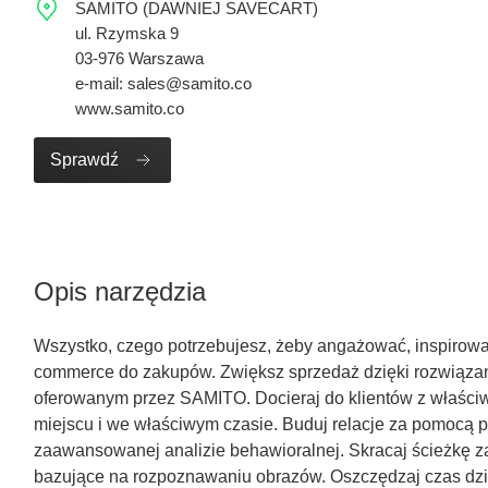
SAMITO (DAWNIEJ SAVECART)
ul. Rzymska 9
03-976 Warszawa
e-mail: sales@samito.co
www.samito.co
Sprawdź
Opis narzędzia
Wszystko, czego potrzebujesz, żeby angażować, inspirowa
commerce do zakupów. Zwiększ sprzedaż dzięki rozwiąza
oferowanym przez SAMITO. Docieraj do klientów z właś
miejscu i we właściwym czasie. Buduj relacje za pomocą pe
zaawansowanej analizie behawioralnej. Skracaj ścieżkę 
bazujące na rozpoznawaniu obrazów. Oszczędzaj czas dzię