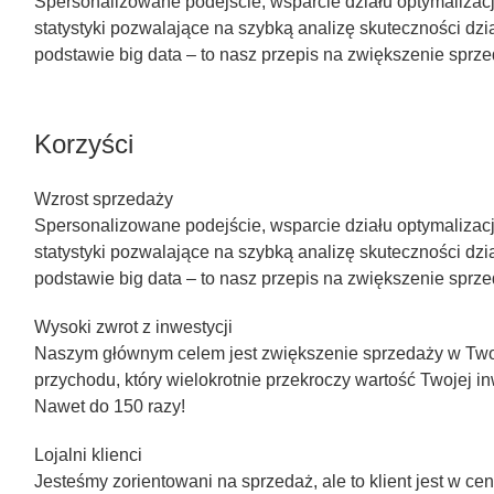
Spersonalizowane podejście, wsparcie działu optymalizacji
statystyki pozwalające na szybką analizę skuteczności dz
podstawie big data – to nasz przepis na zwiększenie sprz
Korzyści
Wzrost sprzedaży
Spersonalizowane podejście, wsparcie działu optymalizacji
statystyki pozwalające na szybką analizę skuteczności dz
podstawie big data – to nasz przepis na zwiększenie sprz
Wysoki zwrot z inwestycji
Naszym głównym celem jest zwiększenie sprzedaży w Two
przychodu, który wielokrotnie przekroczy wartość Twojej i
Nawet do 150 razy!
Lojalni klienci
Jesteśmy zorientowani na sprzedaż, ale to klient jest w c