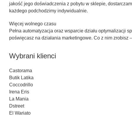
jakość jego doświadczenia z pobytu w sklepie, dostarczamy
każdego podchodzimy indywidualnie.
Więcej wolnego czasu
Pełna automatyzacja oraz wsparcie działu optymalizacji s
poświęcasz na działania marketingowe. Co z nim zrobisz – t
Wybrani klienci
Castorama
Butik Latika
Coccodrillo
Irena Eris
La Mania
Dstreet
El Wariato