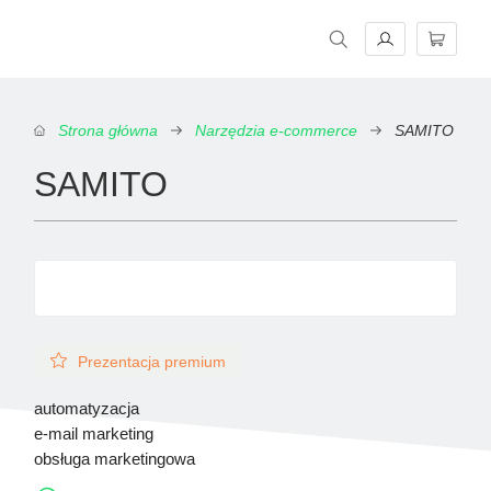
Magazyn E-commerce w praktyce. Rzetelne źródło wiedzy o e-
Strona główna
Narzędzia e-commerce
SAMITO
SAMITO
Prezentacja premium
automatyzacja
e-mail marketing
obsługa marketingowa