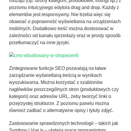
rodzaju (np. strony kategorii, produktowe, listingi itp.) z
poziomu intuicyjnego edytora drag and drop. Każdy z
elementów jest responsywny. Nie trzeba więc się
obawiać o poprawność wyświetlania na urządzeniach
mobilnych. Dodatkowo treść można dostosować w
zależności od kanału sprzedaży oraz w prosty sposób
przetłumaczyć na inne języki.
Zintegrowane funkcje SEO pozwalają na łatwe
zarządzanie wyświetlaną treścią w wynikach
wyszukiwania. Można korzystać z szablonów
nagłówków poszczególnych stron (produktowych czy
kategorii) oraz adresów URL, żeby tworzyć linki o
przejrzystej strukturze. Z poziomu panelu można
również zadbać o alternatywne opisy i tytuły zdjęć.
Zastosowanie sprawdzonych technologii – takich jak
Symfony i Vue.js – ułatwia pracę programistom,