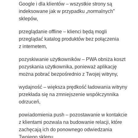
Google i dla klientów – wszystkie strony są
indeksowane jak w przypadku „normalnych”
sklepów,
przeglądanie offline
– klienci będą mogli
przeglądać katalog produktów bez połączenia
z internetem,
pozyskiwanie użytkowników
– PWA obniża koszt
pozyskania użytkownika, ponieważ aplikację
można pobrać bezpośrednio z Twojej witryny,
wydajność
– większa prędkość ładowania witryny
przekłada się na zmniejszenie współczynnika
odrzuceń,
powiadomienia push
– pozostawanie w kontakcie
z klientami pozwala na budowanie relacji, które
zachęcają ich do ponownego odwiedzania
Twojego sklepu.