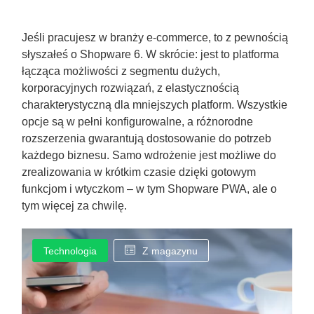
Jeśli pracujesz w branży e-commerce, to z pewnością
słyszałeś o Shopware 6. W skrócie: jest to platforma
łącząca możliwości z segmentu dużych,
korporacyjnych rozwiązań, z elastycznością
charakterystyczną dla mniejszych platform. Wszystkie
opcje są w pełni konfigurowalne, a różnorodne
rozszerzenia gwarantują dostosowanie do potrzeb
każdego biznesu. Samo wdrożenie jest możliwe do
zrealizowania w krótkim czasie dzięki gotowym
funkcjom i wtyczkom – w tym Shopware PWA, ale o
tym więcej za chwilę.
Technologia
Z magazynu