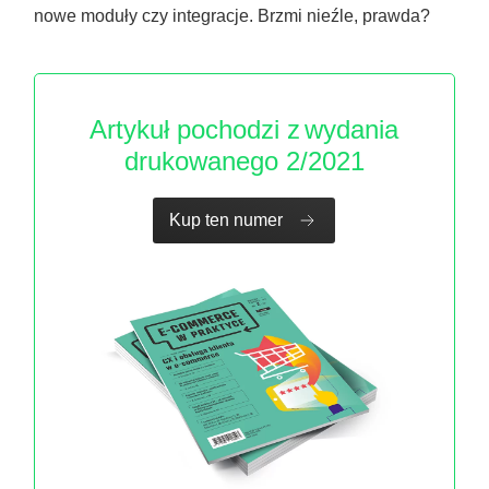
nowe moduły czy integracje. Brzmi nieźle, prawda?
Artykuł pochodzi z
wydania
drukowanego 2/2021
Kup ten numer