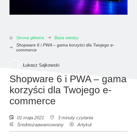
Strona główna
Baza wiedzy
Shopware 6 i PWA – gama korzyści dla Twojego e-
commerce
Łukasz Sajkowski
Shopware 6 i PWA – gama
korzyści dla Twojego e-
commerce
01 maja 2021
3 minuty czytania
Średniozaawansowany
Artykuł