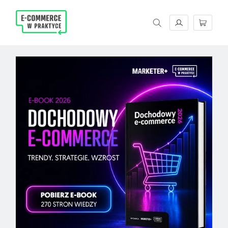
Magazyn E-commerce w praktyce. Rzetelne źród