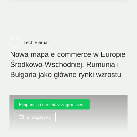
Lech Biernat
Nowa mapa e-commerce w Europie
Środkowo-Wschodniej. Rumunia i
Bułgaria jako główne rynki wzrostu
Ekspansja i sprzedaż zagraniczna
Z magazynu