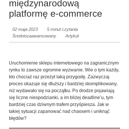
międzynarodową
platformę e-commerce
02 maja 2023
5 minut czytania
Średniozaawansowany
Artykuł
Uruchomienie sklepu internetowego na zagranicznym
rynku to zawsze ogromne wyzwanie. Wie o tym każdy,
kto chociaż raz przeżył taką przygodę. Zazwyczaj
proces okazuje się dłuższy i bardziej skomplikowany,
niż wydawało się na początku. Po drodze pojawiają
się liczne niespodzianki, a im bliżej deadline’u, tym
bardziej czas dziwnym trafem przyśpiesza. Jak w
takiej sytuacji zapanować nad chaosem i uniknąć
błędów?