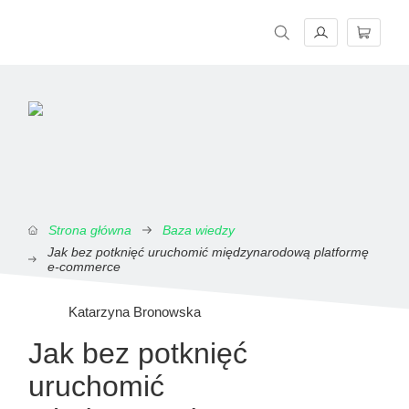
Magazyn E-commerce w praktyce. Rzetelne źródło wiedzy o e-
Strona główna
Baza wiedzy
Jak bez potknięć uruchomić międzynarodową platformę
e-commerce
Katarzyna Bronowska
Jak bez potknięć
uruchomić