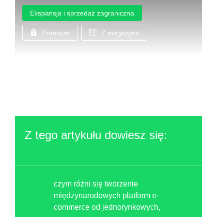
Ekspansja i sprzedaż zagraniczna
Premium
Z magazynu
Z tego artykułu dowiesz się:
czym różni się tworzenie
międzynarodowych platform e-
commerce od jednorynkowych,