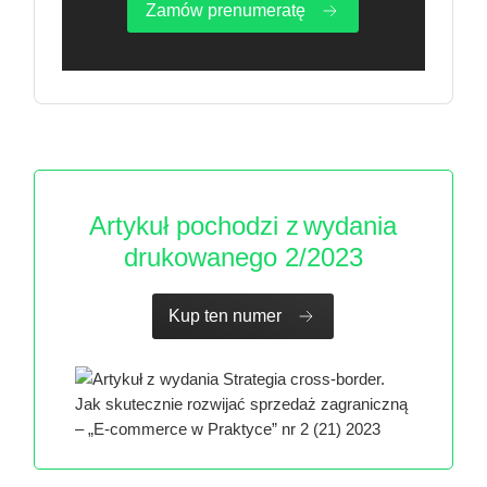
Zamów prenumeratę
Artykuł pochodzi z
wydania
drukowanego 2/2023
Kup ten numer