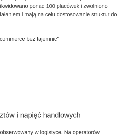
zlikwidowano ponad 100 placówek i zwolniono
iałaniem i mają na celu dostosowanie struktur do
-commerce bez tajemnic”
sztów i napięć handlowych
 obserwowany w logistyce. Na operatorów