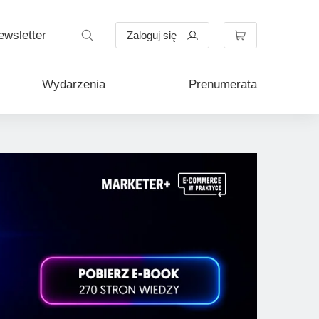
Rozwiń
ewsletter
Zaloguj się
Wydarzenia
Prenumerata