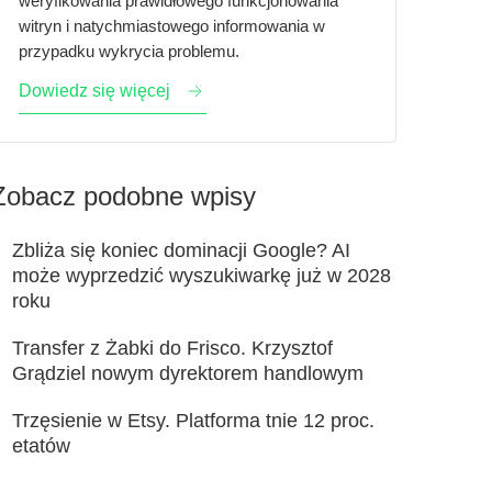
weryfikowania prawidłowego funkcjonowania
witryn i natychmiastowego informowania w
przypadku wykrycia problemu.
Dowiedz się więcej
Zobacz podobne wpisy
Zbliża się koniec dominacji Google? AI
może wyprzedzić wyszukiwarkę już w 2028
roku
Transfer z Żabki do Frisco. Krzysztof
Grądziel nowym dyrektorem handlowym
Trzęsienie w Etsy. Platforma tnie 12 proc.
etatów