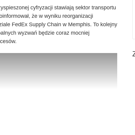
spieszonej cyfryzacji stawiają sektor transportu
oinformował, że w wyniku reorganizacji
dziale FedEx Supply Chain w Memphis. To kolejny
obalnych wyzwań będzie coraz mocniej
ocesów.