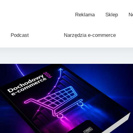
etelne źródło wiedzy o e-handlu
Reklama
Sklep
N
Podcast
Narzędzia e-commerce