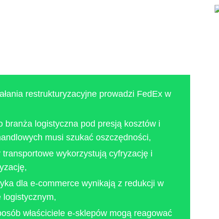
iałania restrukturyzacyjne prowadzi FedEx w
 branża logistyczna pod presją kosztów i
handlowych musi szukać oszczędności,
y transportowe wykorzystują cyfryzację i
yzację,
zyka dla e-commerce wynikają z redukcji w
 logistycznym,
sposób właściciele e-sklepów mogą reagować