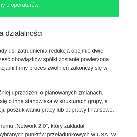
ny u operatorów.
a działalności
dy ds. zatrudnienia redukcja obejmie dwie
ęść obowiązków spółki zostanie powierzona
cjami firmy proces zwolnień zakończy się w
eśniej uprzedzeni o planowanych zmianach.
ię o inne stanowiska w strukturach grupy, a
ji, poszukiwaniu pracy lub odprawy finansowe.
ramu „Network 2.0”, który zakładał
ie wybranych punktów przeładunkowych w USA. W