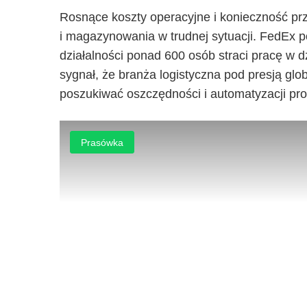
Rosnące koszty operacyjne i konieczność przy
i magazynowania w trudnej sytuacji. FedEx p
działalności ponad 600 osób straci pracę w 
sygnał, że branża logistyczna pod presją gl
poszukiwać oszczędności i automatyzacji pr
Prasówka