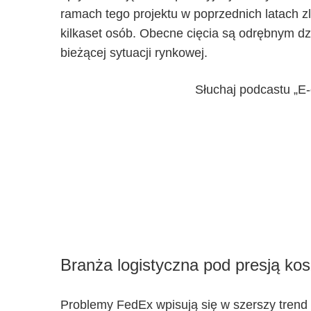
ramach tego projektu w poprzednich latach 
kilkaset osób. Obecne cięcia są odrębnym dz
bieżącej sytuacji rynkowej.
Słuchaj podcastu „E
Branża logistyczna pod presją ko
Problemy FedEx wpisują się w szerszy trend