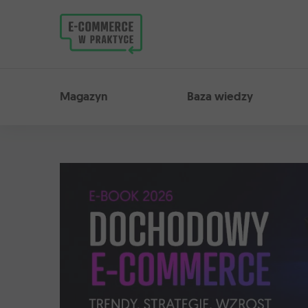
Magazyn E-commerce w praktyce. Rz
Magazyn
Baza wiedzy