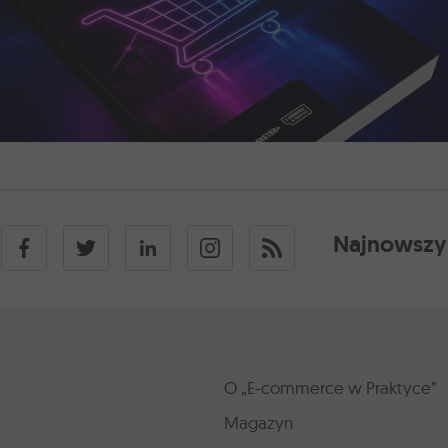
Najnowszy
O „E-commerce w Praktyce”
Magazyn