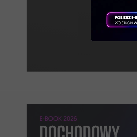
Odblo