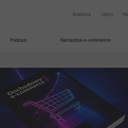
etelne źródło wiedzy o e-handlu
Reklama
Sklep
Ne
Podcast
Narzędzia e-commerce