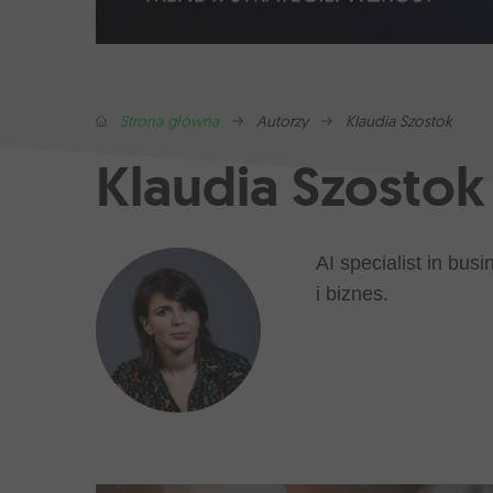
Strona główna
Autorzy
Klaudia Szostok
Klaudia Szostok
AI specialist in bus
i biznes.