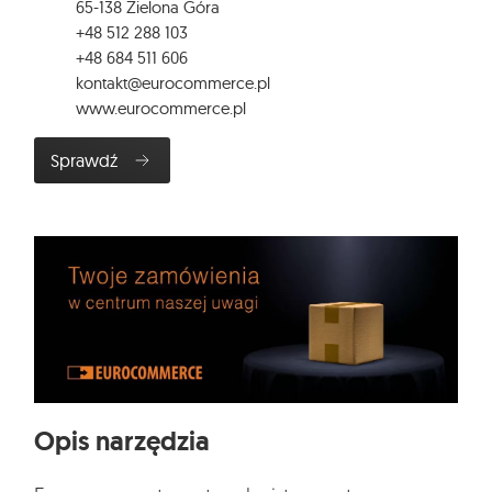
65-138 Zielona Góra
+48 512 288 103
+48 684 511 606
kontakt@eurocommerce.pl
www.eurocommerce.pl
Sprawdź
Opis narzędzia