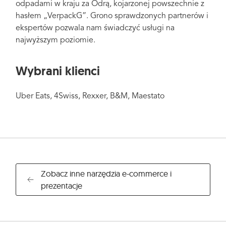
odpadami w kraju za Odrą, kojarzonej powszechnie z
hasłem „VerpackG”. Grono sprawdzonych partnerów i
ekspertów pozwala nam świadczyć usługi na
najwyższym poziomie.
Wybrani klienci
Uber Eats, 4Swiss, Rexxer, B&M, Maestato
Zobacz inne narzędzia e-commerce i
prezentacje