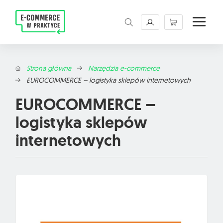
Magazyn E-commerce w praktyce. Rzetelne źród
Strona główna
Narzędzia e-commerce
EUROCOMMERCE – logistyka sklepów internetowych
EUROCOMMERCE –
logistyka sklepów
internetowych