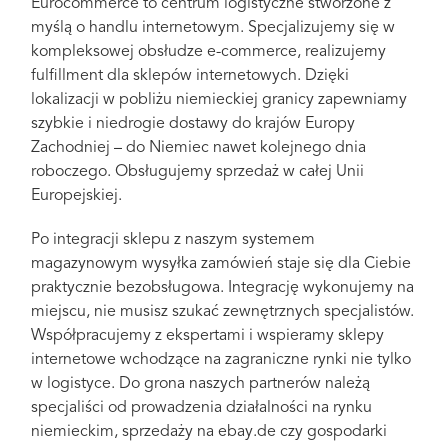
Eurocommerce to centrum logistyczne stworzone z
myślą o handlu internetowym. Specjalizujemy się w
kompleksowej obsłudze e-commerce, realizujemy
fulfillment dla sklepów internetowych. Dzięki
lokalizacji w pobliżu niemieckiej granicy zapewniamy
szybkie i niedrogie dostawy do krajów Europy
Zachodniej – do Niemiec nawet kolejnego dnia
roboczego. Obsługujemy sprzedaż w całej Unii
Europejskiej.
Po integracji sklepu z naszym systemem
magazynowym wysyłka zamówień staje się dla Ciebie
praktycznie bezobsługowa. Integrację wykonujemy na
miejscu, nie musisz szukać zewnętrznych specjalistów.
Współpracujemy z ekspertami i wspieramy sklepy
internetowe wchodzące na zagraniczne rynki nie tylko
w logistyce. Do grona naszych partnerów należą
specjaliści od prowadzenia działalności na rynku
niemieckim, sprzedaży na ebay.de czy gospodarki