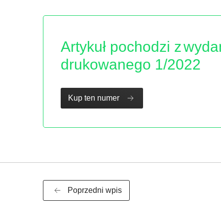
Artykuł pochodzi z
wyda
drukowanego 1/2022
Kup ten numer
Poprzedni wpis