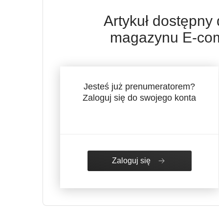
Artykuł dostępny
magazynu E-com
Jesteś już prenumeratorem?
Zaloguj się do swojego konta
Zaloguj się