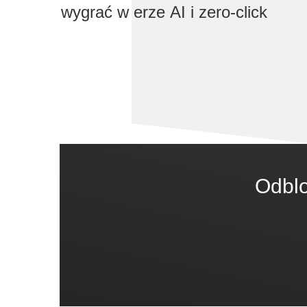
wygrać w erze AI i zero-click
Odblo