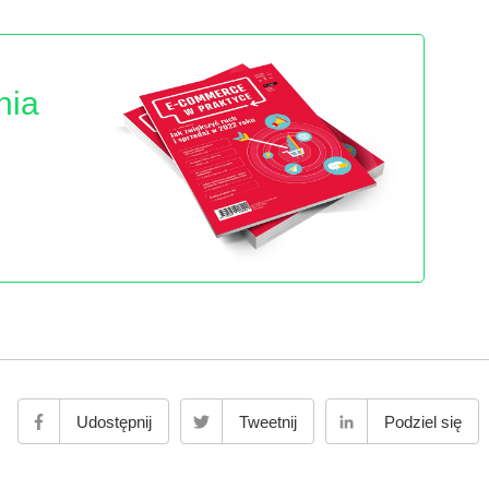
nia
Udostępnij
Tweetnij
Podziel się