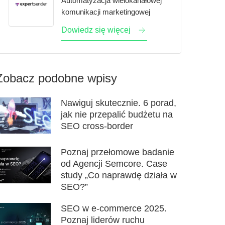
Automatyzacja wielokanałowej
komunikacji marketingowej
Dowiedz się więcej
Zobacz podobne wpisy
Nawiguj skutecznie. 6 porad,
jak nie przepalić budżetu na
SEO cross-border
Poznaj przełomowe badanie
od Agencji Semcore. Case
study „Co naprawdę działa w
SEO?”
SEO w e-commerce 2025.
Poznaj liderów ruchu