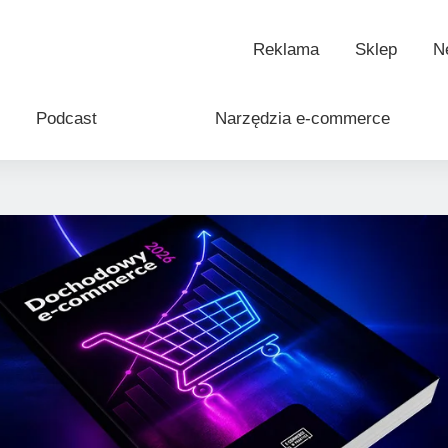
etelne źródło wiedzy o e-handlu
Reklama
Sklep
N
Podcast
Narzędzia e-commerce