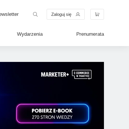
Rozwiń
ewsletter
Zaloguj się
Wydarzenia
Prenumerata