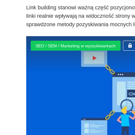
Link building stanowi ważną część pozycjono
linki realnie wpływają na widoczność strony
sprawdzone metody pozyskiwania mocnych li
SEO / SEM / Marketing w wyszukiwarkach