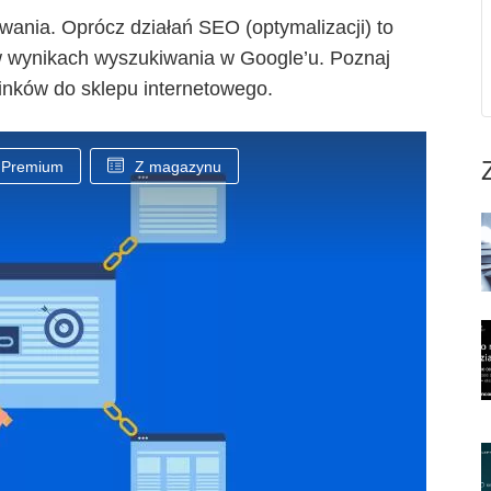
wania. Oprócz działań SEO (optymalizacji) to
 w wynikach wyszukiwania w Google’u. Poznaj
nków do sklepu internetowego.
Premium
Z magazynu