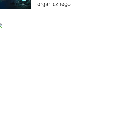
organicznego