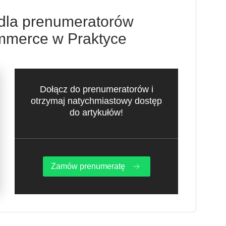
 dla prenumeratorów
merce w Praktyce
Dołącz do prenumeratorów i
otrzymaj natychmiastowy dostęp
do artykułów!
Zamów prenumeratę